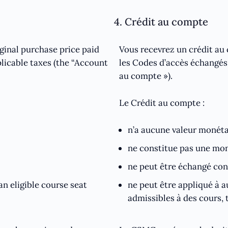
4. Crédit au compte
iginal purchase price paid
Vous recevrez un crédit au 
licable taxes (the “Account
les Codes d’accès échangés, 
au compte »).
Le Crédit au compte :
n’a aucune valeur monétai
ne constitue pas une mon
ne peut être échangé cont
an eligible course seat
ne peut être appliqué à a
admissibles à des cours, 