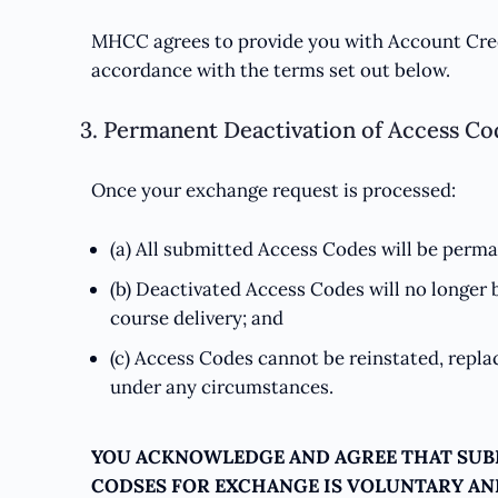
MHCC agrees to provide you with Account Credi
accordance with the terms set out below.
3. Permanent Deactivation of Access Co
Once your exchange request is processed:
(a) All submitted Access Codes will be perma
(b) Deactivated Access Codes will no longer b
course delivery; and
(c) Access Codes cannot be reinstated, repla
under any circumstances.
YOU ACKNOWLEDGE AND AGREE THAT SUB
CODSES FOR EXCHANGE IS VOLUNTARY AN