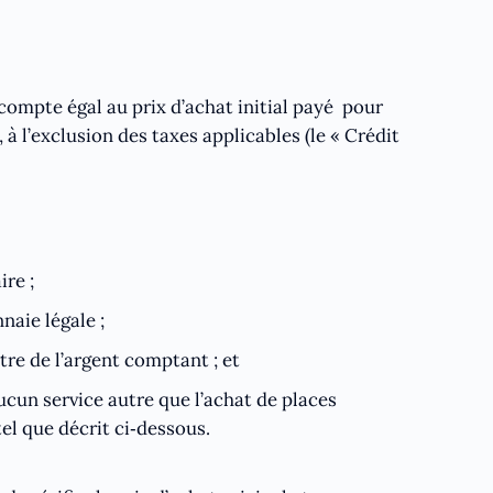
compte égal au prix d’achat initial payé pour
à l’exclusion des taxes applicables (le « Crédit
re ;
naie légale ;
re de l’argent comptant ; et
ucun service autre que l’achat de places
tel que décrit ci‑dessous.