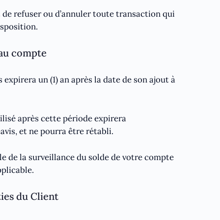
 de refuser ou d’annuler toute transaction qui
isposition.
 au compte
expirera un (1) an après la date de son ajout à
lisé après cette période expirera
is, et ne pourra être rétabli.
le de la surveillance du solde de votre compte
pplicable.
ties du Client