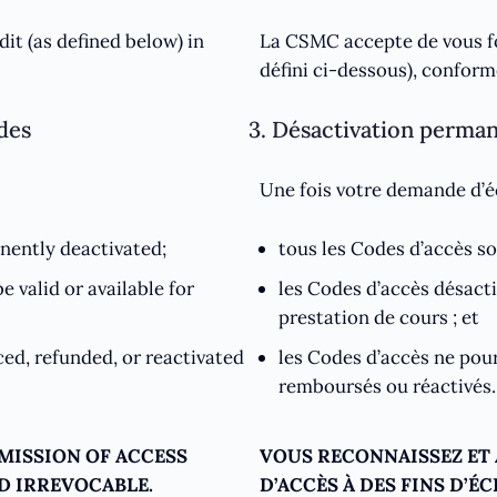
t (as defined below) in
La CSMC accepte de vous fo
défini ci-dessous), confor
des
3. Désactivation perma
Une fois votre demande d’é
nently deactivated;
tous les Codes d’accès so
e valid or available for
les Codes d’accès désacti
prestation de cours ; et
ced, refunded, or reactivated
les Codes d’accès ne pour
remboursés ou réactivés.
MISSION OF ACCESS
VOUS RECONNAISSEZ ET 
D IRREVOCABLE.
D’ACCÈS À DES FINS D’