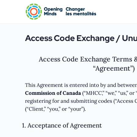
Access Code Exchange / Unus
Access Code Exchange Terms &
“Agreement”)
This Agreement is entered into by and betwee
Commission of Canada
(“MHCC,” “we,” “us,” or 
registering for and submitting codes (“Access 
(“Client,” “you,” or “your”).
1. Acceptance of Agreement