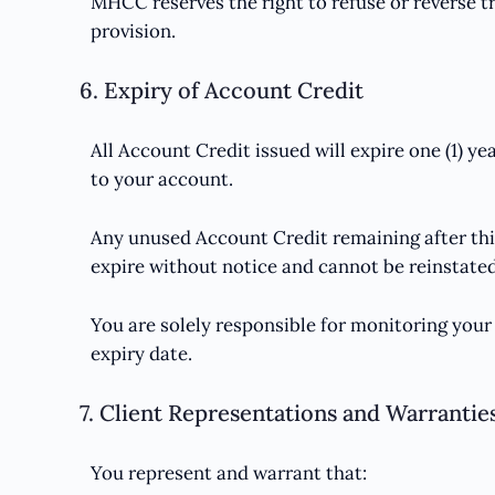
MHCC reserves the right to refuse or reverse tr
provision.
6. Expiry of Account Credit
All Account Credit issued will expire one (1) ye
to your account.
Any unused Account Credit remaining after thi
expire without notice and cannot be reinstated
You are solely responsible for monitoring you
expiry date.
7. Client Representations and Warrantie
You represent and warrant that: