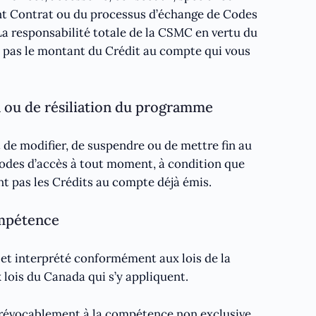
nt Contrat ou du processus d’échange de Codes
 La responsabilité totale de la CSMC en vertu du
 pas le montant du Crédit au compte qui vous
n ou de résiliation du programme
 de modifier, de suspendre ou de mettre fin au
des d’accès à tout moment, à condition que
nt pas les Crédits au compte déjà émis.
ompétence
 et interprété conformément aux lois de la
 lois du Canada qui s’y appliquent.
rrévocablement à la compétence non exclusive