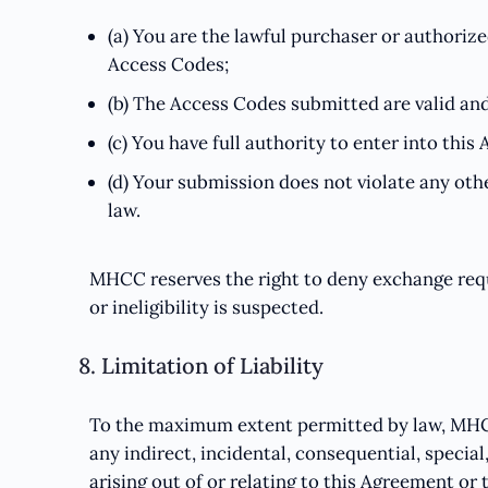
(a) You are the lawful purchaser or authoriz
Access Codes;
(b) The Access Codes submitted are valid an
(c) You have full authority to enter into thi
(d) Your submission does not violate any oth
law.
MHCC reserves the right to deny exchange req
or ineligibility is suspected.
8. Limitation of Liability
To the maximum extent permitted by law, MHCC 
any indirect, incidental, consequential, specia
arising out of or relating to this Agreement o