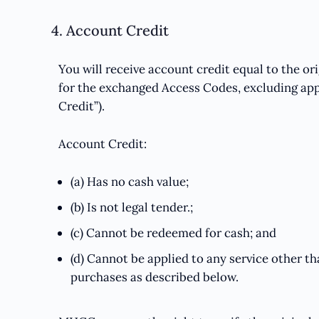
4. Account Credit
You will receive account credit equal to the or
for the exchanged Access Codes, excluding app
Credit”).
Account Credit:
(a) Has no cash value;
(b) Is not legal tender.;
(c) Cannot be redeemed for cash; and
(d) Cannot be applied to any service other th
purchases as described below.