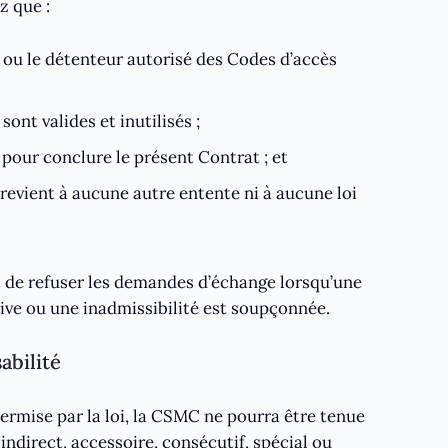
z que :
l ou le détenteur autorisé des Codes d’accès
ont valides et inutilisés ;
 pour conclure le présent Contrat ; et
revient à aucune autre entente ni à aucune loi
t de refuser les demandes d’échange lorsqu’une
sive ou une inadmissibilité est soupçonnée.
abilité
rmise par la loi, la CSMC ne pourra être tenue
direct, accessoire, consécutif, spécial ou