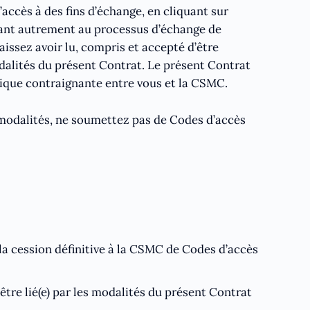
ccès à des fins d’échange, en cliquant sur
ipant autrement au processus d’échange de
issez avoir lu, compris et accepté d’être
odalités du présent Contrat. Le présent Contrat
dique contraignante entre vous et la CSMC.
 modalités, ne soumettez pas de Codes d’accès
 la cession définitive à la CSMC de Codes d’accès
’être lié(e) par les modalités du présent Contrat