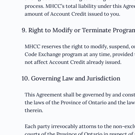
process. MHCC’s total liability under this Agr
amount of Account Credit issued to you.
9. Right to Modify or Terminate Progra
MHCC reserves the right to modify, suspend, o
Code Exchange program at any time, provided t
not affect Account Credit already issued.
10. Governing Law and Jurisdiction
This Agreement shall be governed by and cons
the laws of the Province of Ontario and the la
therein.
Each party irrevocably attorns to the non-exclu
courts of the Province of Ontario in respect of a