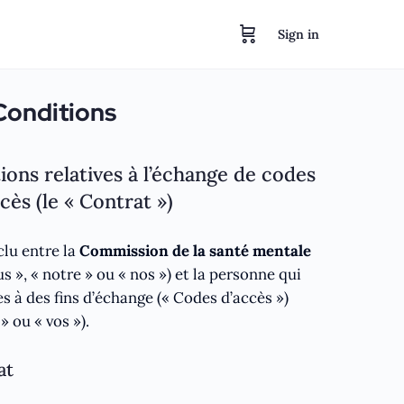
Sign in
Conditions
ions relatives à l’échange de codes
cès (le « Contrat »)
clu entre la
Commission de la santé mentale
 », « notre » ou « nos ») et la personne qui
s à des fins d’échange (« Codes d’accès »)
 » ou « vos »).
at